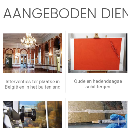
AANGEBODEN DIE
Oude en hedendaagse
Interventies ter plaatse in
schilderijen
België en in het buitenland