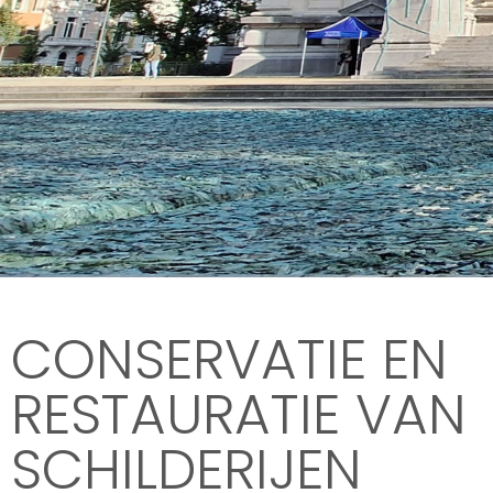
CONSERVATIE EN
RESTAURATIE 
RESTAURATIE VAN
E
SCHILDERIJEN