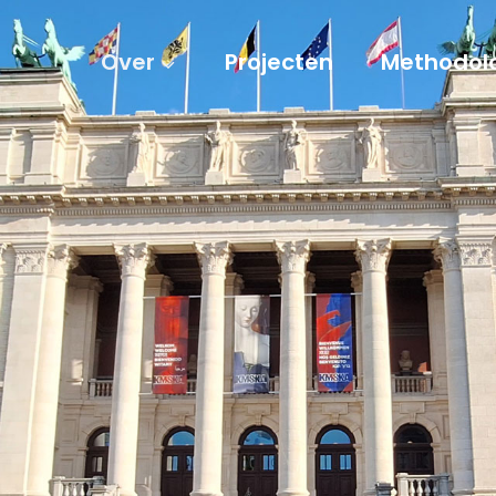
Over
Projecten
Methodol