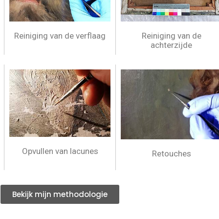
Reiniging van de verflaag
Reiniging van de
achterzijde
Opvullen van lacunes
Retouches
Bekijk mijn methodologie