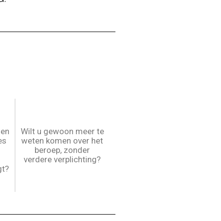
 en
Wilt u gewoon meer te
es
weten komen over het
beroep, zonder
verdere verplichting?
gt?